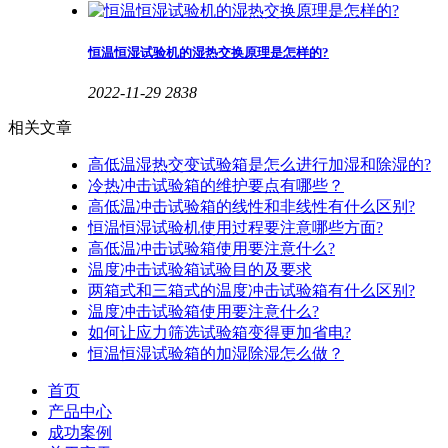
恒温恒湿试验机的湿热交换原理是怎样的?
2022-11-29
2838
相关文章
高低温湿热交变试验箱是怎么进行加湿和除湿的?
冷热冲击试验箱的维护要点有哪些？
高低温冲击试验箱的线性和非线性有什么区别?
恒温恒湿试验机使用过程要注意哪些方面?
高低温冲击试验箱使用要注意什么?
温度冲击试验箱试验目的及要求
两箱式和三箱式的温度冲击试验箱有什么区别?
温度冲击试验箱使用要注意什么?
如何让应力筛选试验箱变得更加省电?
恒温恒湿试验箱的加湿除湿怎么做？
首页
产品中心
成功案例