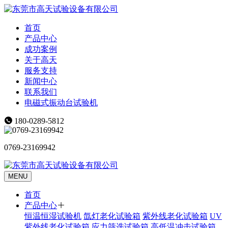
首页
产品中心
成功案例
关于高天
服务支持
新闻中心
联系我们
电磁式振动台试验机
180-0289-5812
0769-23169942
MENU
首页
产品中心
恒温恒湿试验机
氙灯老化试验箱
紫外线老化试验箱
UV
紫外线老化试验箱
应力筛选试验箱
高低温冲击试验箱