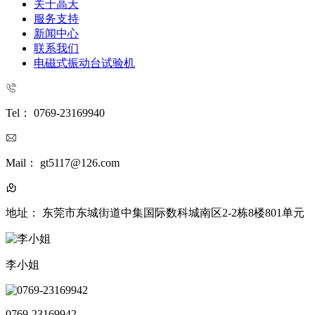
关于高天
服务支持
新闻中心
联系我们
电磁式振动台试验机
Tel： 0769-23169940
Mail： gt5117@126.com
地址： 东莞市东城街道中集国际数科城南区2-2栋8楼801单元
李小姐
0769-23169942