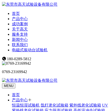
首页
产品中心
成功案例
关于高天
服务支持
新闻中心
联系我们
电磁式振动台试验机
180-0289-5812
0769-23169942
MENU
首页
产品中心
恒温恒湿试验机
氙灯老化试验箱
紫外线老化试验箱
UV
紫外线老化试验箱
应力筛选试验箱
高低温冲击试验箱