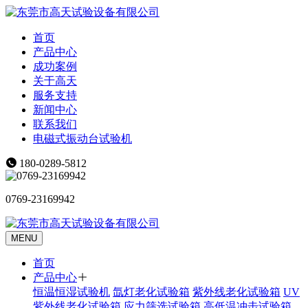
首页
产品中心
成功案例
关于高天
服务支持
新闻中心
联系我们
电磁式振动台试验机
180-0289-5812
0769-23169942
MENU
首页
产品中心
恒温恒湿试验机
氙灯老化试验箱
紫外线老化试验箱
UV
紫外线老化试验箱
应力筛选试验箱
高低温冲击试验箱