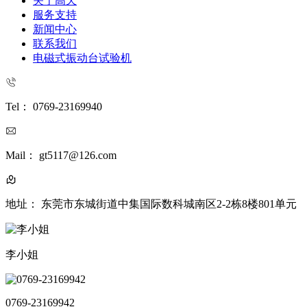
关于高天
服务支持
新闻中心
联系我们
电磁式振动台试验机
Tel： 0769-23169940
Mail： gt5117@126.com
地址： 东莞市东城街道中集国际数科城南区2-2栋8楼801单元
李小姐
0769-23169942