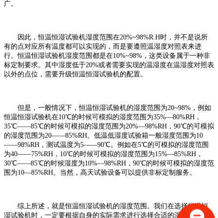
广。
因此，恒温恒湿试验机湿度范围在20%~98%R.H时，并不是说所
有的点对应所有温度都可以实现的，而是要遵照温湿度对照表来进
行。恒温恒湿试验机湿度范围都是在10%~98%，这类设备属于一种非
标定制要求。其中湿度低于20%或者需要实现的温湿度在温湿度对照表
以外的点位，需要升级恒温恒湿试验机的配置。
但是，一般情况下，恒温恒湿试验机的湿度范围为20~98%，例如
恒温恒湿试验机在10℃的时候可模拟的湿度范围为35%—80%RH，
35℃——85℃的时候可模拟的湿度范围为20%—98%RH，90℃的可模拟
的湿度范围为20——85%RH。低温低湿度试验箱一般湿度范围为10
——98%RH，测试温度为5——90℃。例如在5℃的可模拟的湿度范围
为40——75%RH，10℃的时候可模拟的湿度范围为15%—85%RH，
30℃——85℃的时候湿度为10%—98%RH，90℃的时候可模拟的湿度范
围为10—85%RH。当然，高天试验设备可以提供非标定制服务。
综上所述，就是恒温恒湿试验机的湿度范围。我们在选择恒温恒
湿试验机时，一定要根据自身的实际需求进行选择合适的湿度范围，