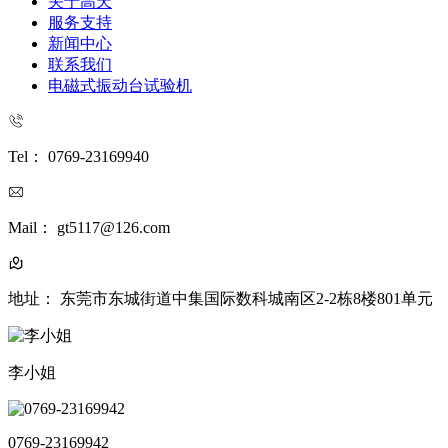
关于高天
服务支持
新闻中心
联系我们
电磁式振动台试验机
Tel： 0769-23169940
Mail： gt5117@126.com
地址： 东莞市东城街道中集国际数科城南区2-2栋8楼801单元
李小姐
0769-23169942