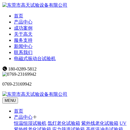
首页
产品中心
成功案例
关于高天
服务支持
新闻中心
联系我们
电磁式振动台试验机
180-0289-5812
0769-23169942
MENU
首页
产品中心
恒温恒湿试验机
氙灯老化试验箱
紫外线老化试验箱
UV
紫外线老化试验箱
应力筛选试验箱
高低温冲击试验箱