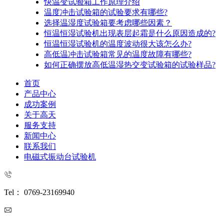
快温变试验箱工作原理介绍
温度冲击试验箱的试验要求有哪些?
选择温湿度试验箱要考虑哪些因素？
恒温恒湿试验机出现表层起霜是什么原因造成的?
恒温恒湿试验机的温度波动很大该怎么办?
高低温冲击试验箱常见的温度故障有哪些?
如何正确摆放高低温湿热交变试验箱的试验样品?
首页
产品中心
成功案例
关于高天
服务支持
新闻中心
联系我们
电磁式振动台试验机
Tel： 0769-23169940