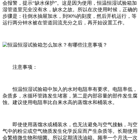
会报警，提示“缺水保护”。这是因为使用，恒温恒湿试验箱加
湿管道里完全没有水，缺水之故。所以在次使用时候，正确的
步骤是：往倒水抽屉加水，到90%的刻度，然后开机运行，等
运行两分钟水被在管道回流充分之后，再开始设置工作。
注意事项：
恒温恒湿试验箱中加入的水对电阻率有要求。电阻率低，
杂质多，水循环管路发生堵塞，第二是内部容量的部件发生腐
蚀。建议使用电阻率比自来水高的蒸馏水和桶装水。
即使使用蒸馏水或桶装水，也无法避免与空气接触，与空
气中的粉尘或空气物质发生化学反应而产生杂质等。长期使用
会繁殖微生物和细菌。所以定期清洗油箱。频率一个月洗一次