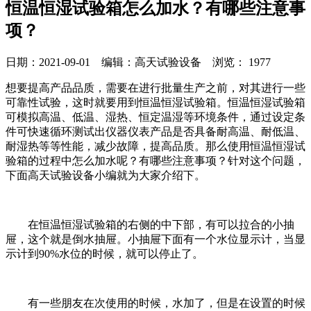
恒温恒湿试验箱怎么加水？有哪些注意事
项？
日期：2021-09-01 编辑：高天试验设备 浏览：
1977
想要提高产品品质，需要在进行批量生产之前，对其进行一些
可靠性试验，这时就要用到恒温恒湿试验箱。恒温恒湿试验箱
可模拟高温、低温、湿热、恒定温湿等环境条件，通过设定条
件可快速循环测试出仪器仪表产品是否具备耐高温、耐低温、
耐湿热等等性能，减少故障，提高品质。那么使用恒温恒湿试
验箱的过程中怎么加水呢？有哪些注意事项？针对这个问题，
下面高天试验设备小编就为大家介绍下。
在恒温恒湿试验箱的右侧的中下部，有可以拉合的小抽
屉，这个就是倒水抽屉。小抽屉下面有一个水位显示计，当显
示计到90%水位的时候，就可以停止了。
有一些朋友在次使用的时候，水加了，但是在设置的时候