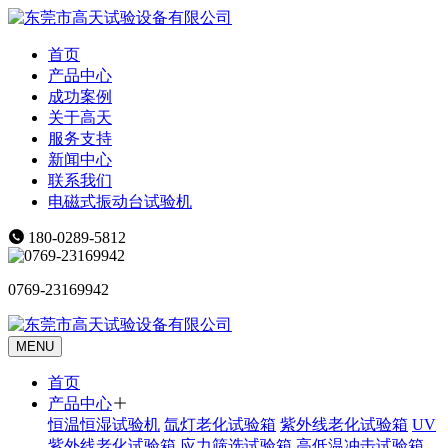
首页
产品中心
成功案例
关于高天
服务支持
新闻中心
联系我们
电磁式振动台试验机
180-0289-5812
0769-23169942
MENU
首页
产品中心
恒温恒湿试验机
氙灯老化试验箱
紫外线老化试验箱
UV
紫外线老化试验箱
应力筛选试验箱
高低温冲击试验箱