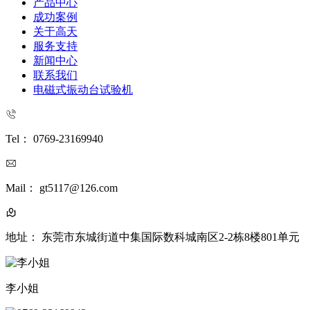
产品中心
成功案例
关于高天
服务支持
新闻中心
联系我们
电磁式振动台试验机
Tel： 0769-23169940
Mail： gt5117@126.com
地址： 东莞市东城街道中集国际数科城南区2-2栋8楼801单元
李小姐