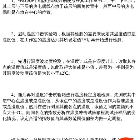
1、在取其9个K型电偶线分别使放在其工作室的上、中、下三层，
其上层与下层的热电偶线布放于该层的四角位置中，然而中层的热电
偶则是布放在中心的位置。
2、启动温度冲击试验箱，根据其检测的需要来设定其温度值或是
湿度值，在工作室的温度达到其所设定值2H后再开始进行检测。
3、先进行温度波动度检测，在温度计或是在湿度计上，读取其各
点的温度值或是湿度值，以此取得大值或是小值，差额为一半则是为
其温度波动度该值是为其小于±2℃。
4、随后再对温度冲击试验箱进行温度稳定度地检测，先测试其中
层中心点温度或是湿度值，从该点中的温度或是湿度值作为基准温度
或是湿度值，然后在进行测量其他各点的温度，该值之间的差额则不
应大于3℃。随同各点的指数分析在温度冲击试验箱检测试验样品的变
化情况，设定合适的指数值与其基数范围值偏差内做一定调整。