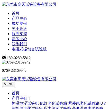
首页
产品中心
成功案例
关于高天
服务支持
新闻中心
联系我们
电磁式振动台试验机
180-0289-5812
0769-23169942
MENU
首页
产品中心
恒温恒湿试验机
氙灯老化试验箱
紫外线老化试验箱
UV
紫外线老化试验箱
应力筛选试验箱
高低温冲击试验箱