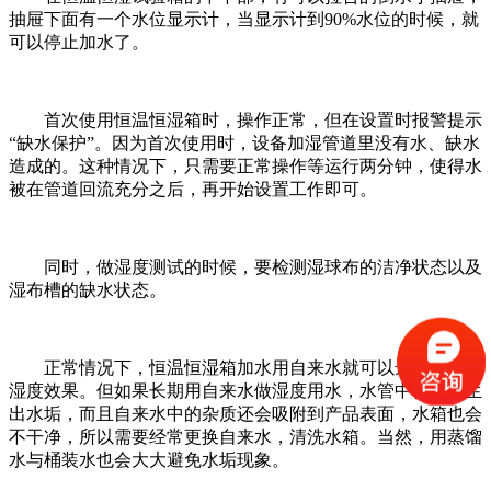
抽屉下面有一个水位显示计，当显示计到90%水位的时候，就
可以停止加水了。
首次使用恒温恒湿箱时，操作正常，但在设置时报警提示
“缺水保护”。因为首次使用时，设备加湿管道里没有水、缺水
造成的。这种情况下，只需要正常操作等运行两分钟，使得水
被在管道回流充分之后，再开始设置工作即可。
同时，做湿度测试的时候，要检测湿球布的洁净状态以及
湿布槽的缺水状态。
正常情况下，恒温恒湿箱加水用自来水就可以达到需要的
湿度效果。但如果长期用自来水做湿度用水，水管中很容易生
出水垢，而且自来水中的杂质还会吸附到产品表面，水箱也会
不干净，所以需要经常更换自来水，清洗水箱。当然，用蒸馏
水与桶装水也会大大避免水垢现象。