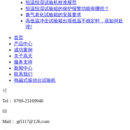
恒温恒湿试验机校准规范
恒温恒湿试验箱的保护报警功能有哪些？
换气老化试验箱的安装要求
高低温冲击试验箱出现低温不稳定时，该如何处
理?
首页
产品中心
成功案例
关于高天
服务支持
新闻中心
联系我们
电磁式振动台试验机
Tel： 0769-23169940
Mail： gt5117@126.com