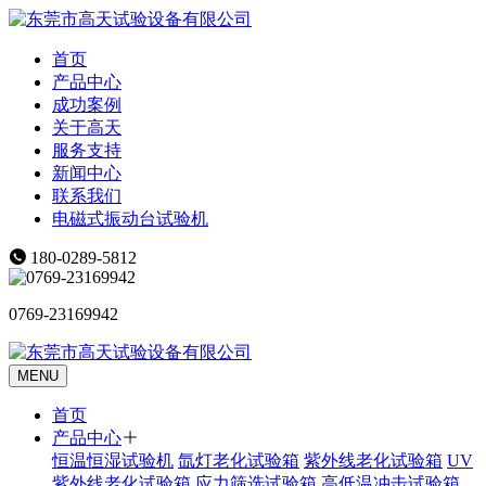
首页
产品中心
成功案例
关于高天
服务支持
新闻中心
联系我们
电磁式振动台试验机
180-0289-5812
0769-23169942
MENU
首页
产品中心
恒温恒湿试验机
氙灯老化试验箱
紫外线老化试验箱
UV
紫外线老化试验箱
应力筛选试验箱
高低温冲击试验箱