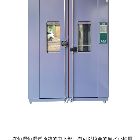
在恒温恒湿试验箱的中下部，有可以拉合的倒水小抽屉，