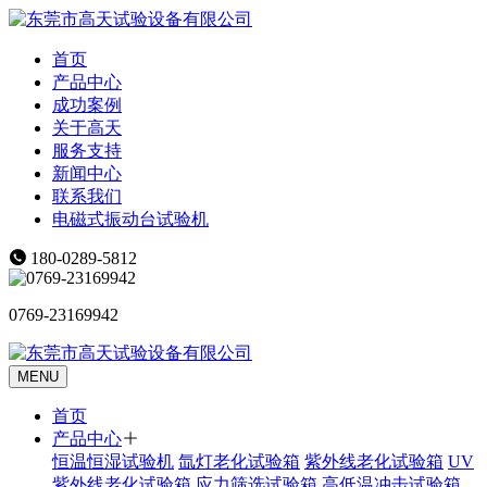
首页
产品中心
成功案例
关于高天
服务支持
新闻中心
联系我们
电磁式振动台试验机
180-0289-5812
0769-23169942
MENU
首页
产品中心
恒温恒湿试验机
氙灯老化试验箱
紫外线老化试验箱
UV
紫外线老化试验箱
应力筛选试验箱
高低温冲击试验箱