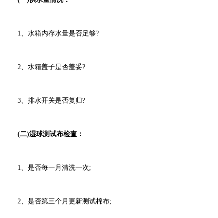
1、水箱内存水量是否足够?
2、水箱盖子是否盖妥?
3、排水开关是否复归?
(二)湿球测试布检查：
1、是否每一月清洗一次;
2、是否第三个月更新测试棉布;