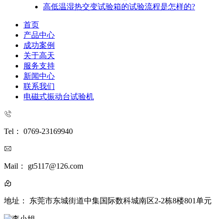
高低温湿热交变试验箱的试验流程是怎样的?
首页
产品中心
成功案例
关于高天
服务支持
新闻中心
联系我们
电磁式振动台试验机
Tel： 0769-23169940
Mail： gt5117@126.com
地址： 东莞市东城街道中集国际数科城南区2-2栋8楼801单元