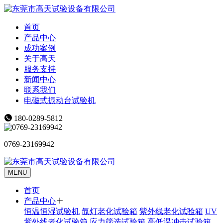
首页
产品中心
成功案例
关于高天
服务支持
新闻中心
联系我们
电磁式振动台试验机
180-0289-5812
0769-23169942
MENU
首页
产品中心
恒温恒湿试验机
氙灯老化试验箱
紫外线老化试验箱
UV
紫外线老化试验箱
应力筛选试验箱
高低温冲击试验箱