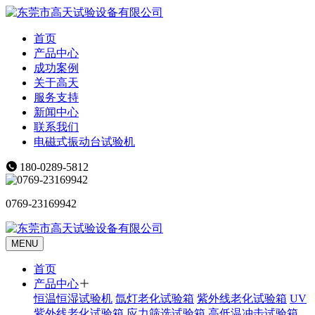
首页
产品中心
成功案例
关于高天
服务支持
新闻中心
联系我们
电磁式振动台试验机
180-0289-5812
0769-23169942
MENU
首页
产品中心
恒温恒湿试验机
氙灯老化试验箱
紫外线老化试验箱
UV
紫外线老化试验箱
应力筛选试验箱
高低温冲击试验箱