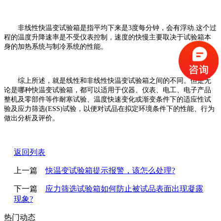
非线性快温变试验箱是指平均下来是3度每分钟，会有浮动.这个过
程的温度升降速率是不受仪表控制，速度的快慢主要取决于试验箱本
身的加热系统与制冷系统的性能。
综上所述，就是线性和非线性快温变试验箱之间的不同。但是无
论是哪种快温变试验箱，都可以适用于仪器、仪表、电工、电子产品
整机及零部件等作耐寒试验、温度快速变化或渐变条件下的适应性试
验及应力筛选(ESS)试验，以便对试品在拟定环境条件下的性能、行为
做出分析及评价。
返回列表
上一篇
快温变试验箱提示报警，该怎么处理?
下一篇
应力筛选试验箱如何防止被试品表面出现凝露
现象?
热门动态