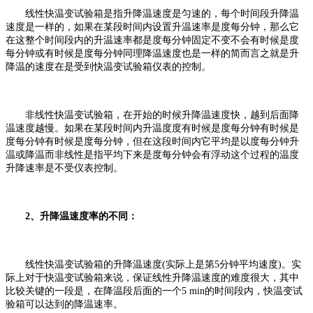
线性快温变试验箱是指升降温速度是匀速的，每个时间段升降温
速度是一样的，如果在某段时间内设置升温速率是度每分钟，那么它
在这整个时间段内的升温速率都是度每分钟固定不变不会有时候是度
每分钟或有时候是度每分钟同理降温速度也是一样的简而言之就是升
降温的速度在是受到快温变试验箱仪表的控制。
非线性快温变试验箱，在开始的时候升降温速度快，越到后面降
温速度越慢。如果在某段时间内升温度度有时候是度每分钟有时候是
度每分钟有时候是度每分钟，但在这段时间内它平均是以度每分钟升
温或降温而非线性是指平均下来是度每分钟会有浮动这个过程的温度
升降速率是不受仪表控制。
2、升降温速度率的不同：
线性快温变试验箱的升降温速度(实际上是第5分钟平均速度)。实
际上对于快温变试验箱来说，保证线性升降温速度的难度很大，其中
比较关键的一段是，在降温段后面的一个5 min的时间段内，快温变试
验箱可以达到的降温速率。