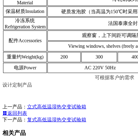
Material
保温材质Insulation
硬质发泡胶（当高温为150℃时采用玻璃棉） rigi
冷冻系统
法国泰康全封闭压缩
Refrigeration System
观察窗，上下间距可调隔层
配件Accessories
Viewing windows, shelves (freely a
重量约Weight(kg)
200
300
40
电源Power
AC 220V 50Hz
可根据客户的需求
设计定制产品
上一产品：
立式高低温湿热交变试验箱
返回列表
下一产品：
复式高低温湿热交变试验箱
相关产品