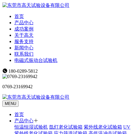
首页
产品中心
成功案例
关于高天
服务支持
新闻中心
联系我们
电磁式振动台试验机
180-0289-5812
0769-23169942
MENU
首页
产品中心
恒温恒湿试验机
氙灯老化试验箱
紫外线老化试验箱
UV
紫外线老化试验箱
应力筛选试验箱
高低温冲击试验箱