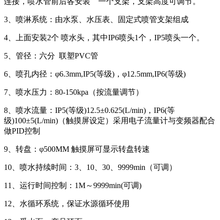
连接，喷水管前后各安装 一个支架，支架高度可调节。
3、喷淋系统：由水泵、水压表、固定式喷管支架组成
4、上面安装2个 喷水头，其中IP6喷头1个，IP5喷头一个。
5、管径：六分 联塑PVC管
6、喷孔内径：φ6.3mm,IP5(等级)，φ12.5mm,IP6(等级)
7、喷水压力：80-150kpa（按流量调节）
8、喷水流量：IP5(等级)12.5±0.625(L/min)，IP6(等
级)100±5(L/min)（触摸屏设定）采用电子流量计与变频器配合
做PID控制
9、转盘：φ500MM 触摸屏可显示转盘转速
10、喷水持续时间：3、10、30、9999min（可调）
11、运行时间控制：1M～9999min(可调)
12、水循环系统，保证水源循环使用