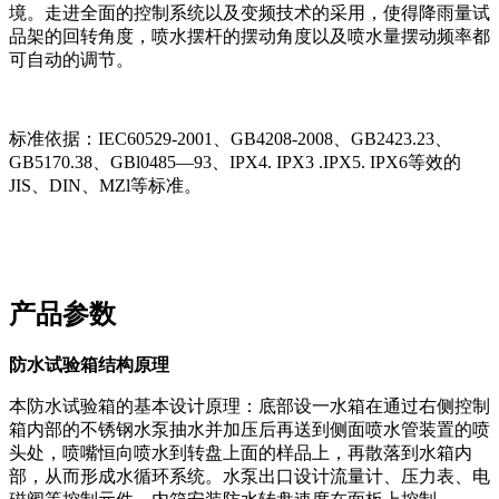
境。走进全面的控制系统以及变频技术的采用，使得降雨量试
品架的回转角度，喷水摆杆的摆动角度以及喷水量摆动频率都
可自动的调节。
标准依据：IEC60529-2001、GB4208-2008、GB2423.23、
GB5170.38、GBl0485—93、IPX4. IPX3 .IPX5. IPX6等效的
JIS、DIN、MZl等标准。
产品参数
防水试验箱结构原理
本防水试验箱的基本设计原理：底部设一水箱在通过右侧控制
箱内部的不锈钢水泵抽水并加压后再送到侧面喷水管装置的喷
头处，喷嘴恒向喷水到转盘上面的样品上，再散落到水箱内
部，从而形成水循环系统。水泵出口设计流量计、压力表、电