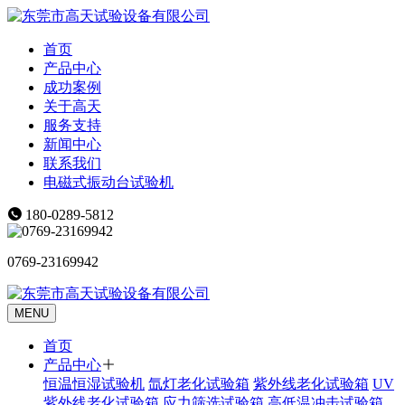
首页
产品中心
成功案例
关于高天
服务支持
新闻中心
联系我们
电磁式振动台试验机
180-0289-5812
0769-23169942
MENU
首页
产品中心
恒温恒湿试验机
氙灯老化试验箱
紫外线老化试验箱
UV
紫外线老化试验箱
应力筛选试验箱
高低温冲击试验箱